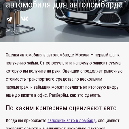
автомобиля для автоломбарда
09.07.2026
Оценка автомобиля в автоломбарде Москва — первый шаг к
получению займа. От её результата напрямую зависит сумма,
которую вы получите на руки. Оценщик определяет рыночную
стоимость транспортного средства по нескольким
параметрам, и заёмщик может повлиять на итоговую цифру
ещё до визита в офис. Разберём, как это сделать.
По каким критериям оценивают авто
Когда вы приезжаете
заложить авто в ломбард
, специалист
проводит осмотр и анализирует несколько факторов.